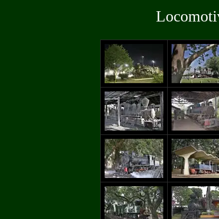
Locomotiv